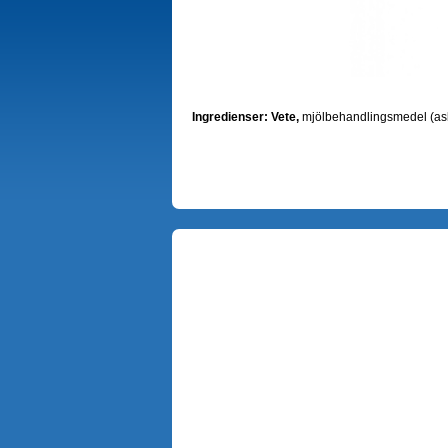
Ingredienser:
Vete,
mjölbehandlingsmedel (ask