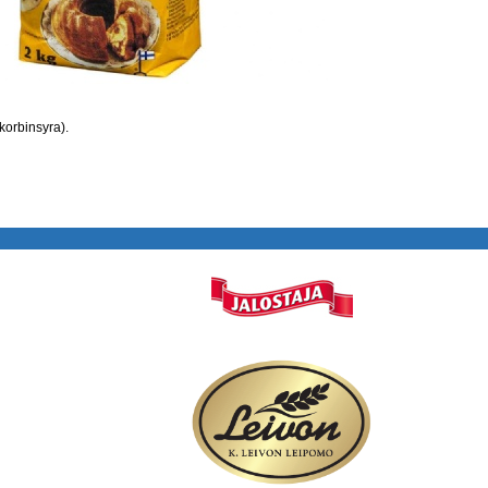
orbinsyra).