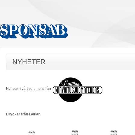
NYHETER
Nyheter i vårt sortiment från
Drycker från Laitlan