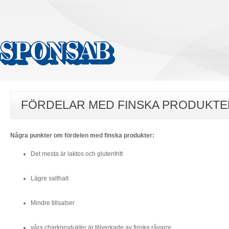
FÖRDELAR MED FINSKA PRODUKTE
Några punkter om fördelen med finska produkter:
Det mesta är laktos och glutenfritt
Lägre salthalt
Mindre tillsatser
våra charkprodukter är tillverkade av finska råvaror