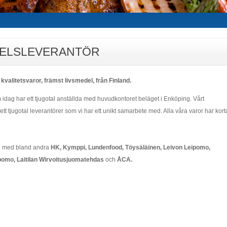
EDELSLEVERANTÖR
 kvalitetsvaror, främst livsmedel, från Finland.
idag har ett tjugotal anställda med huvudkontoret beläget i Enköping. Vårt
t tjugotal leverantörer som vi har ett unikt samarbete med. Alla våra varor har kort
ete med bland andra
HK, Kymppi, Lundenfood,
Töysäläinen
, Leivon Leipomo,
ipomo, Laitilan Wirvoitusjuomatehdas
och
ÅCA.