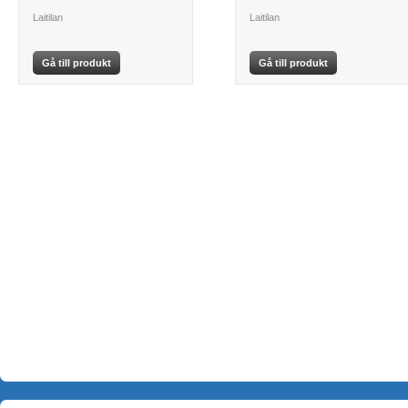
Laitilan
Laitilan
Gå till produkt
Gå till produkt