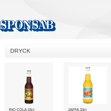
DRYCK
RIO COLA 33cl
JAFFA 33cl