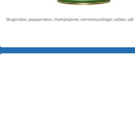
Skogsriskor, pepparriskor, champinjoner, ostronmusslingar, vatten, salt