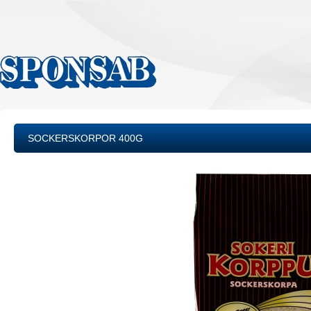
SOCKERSKORPOR 400G