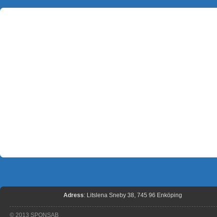
Adress
: Litslena Sneby 38, 745 96 Enköping
© 2013 SPONSAB