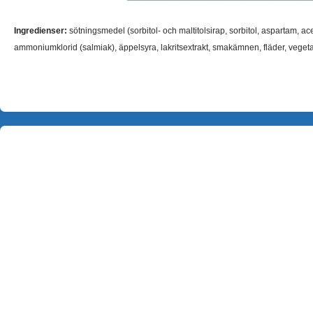
Ingredienser:
sötningsmedel (sorbitol- och maltitolsirap, sorbitol, aspartam, 
ammoniumklorid (salmiak), äppelsyra, lakritsextrakt, smakämnen, fläder, vegetab