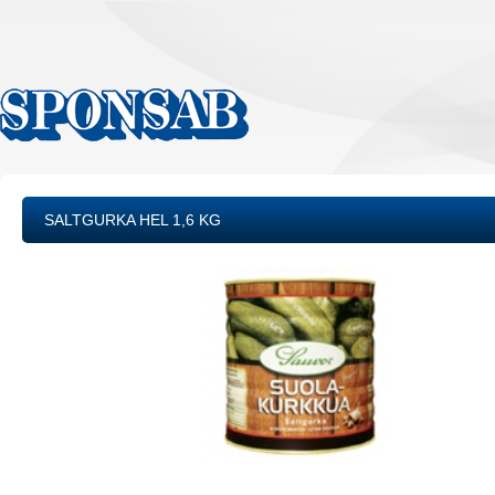
SALTGURKA HEL 1,6 KG