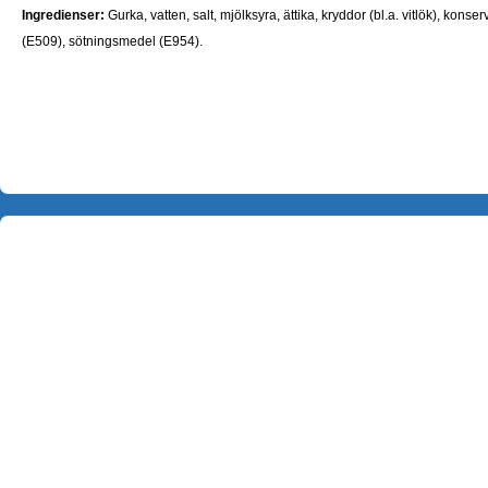
Ingredienser:
Gurka, vatten, salt, mjölksyra, ättika, kryddor (bl.a. vitlök), kon
(E509), sötningsmedel (E954).