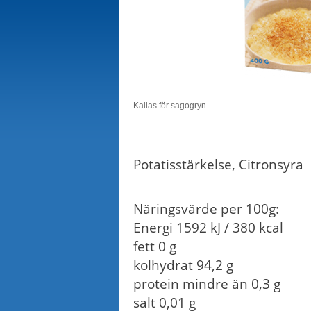
Kallas för sagogryn.
Potatisstärkelse, Citronsyra
Näringsvärde per 100g:
Energi 1592 kJ / 380 kcal
fett 0 g
kolhydrat 94,2 g
protein mindre än 0,3 g
salt 0,01 g