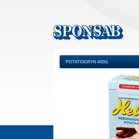
POTATISGRYN 400G