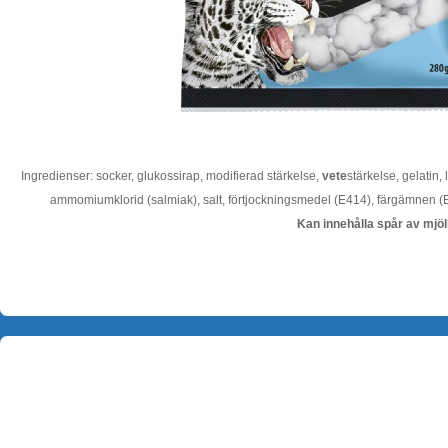
Ingredienser: socker, glukossirap, modifierad stärkelse,
vete
stärkelse, gelatin,
ammomiumklorid (salmiak), salt, förtjockningsmedel (E414), färgämnen 
Kan innehålla spår av mjöl