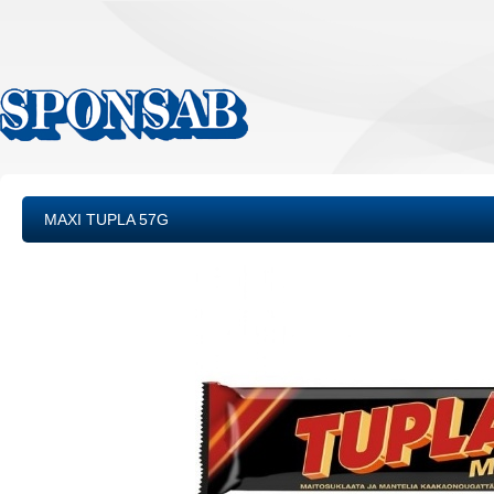
MAXI TUPLA 57G