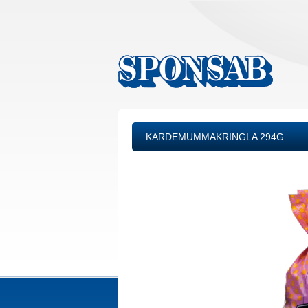
KARDEMUMMAKRINGLA 294G