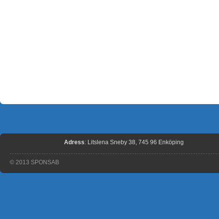
Adress
: Litslena Sneby 38, 745 96 Enköping
© 2013 SPONSAB