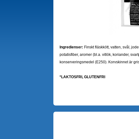
Ingredienser:
Finskt fläskkött, vatten, svål, jod
potatisfiber, aromer (bl.a. vitlök, koriander, sv
konserveringsmedel (E250). Korvskinnet är gris
*
LAKTOSFRI, GLUTENFRI