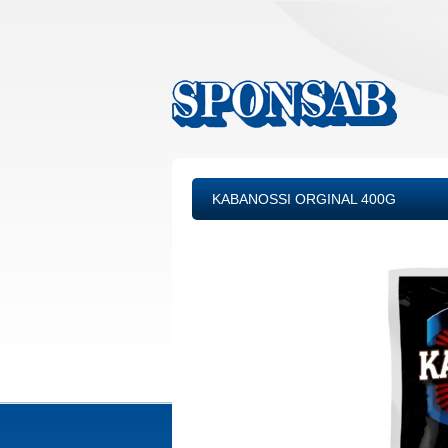
KABANOSSI ORGINAL 400G