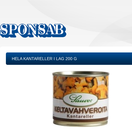
HELA KANTARELLER I LAG 200 G