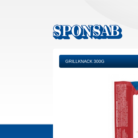
GRILLKNACK 300G