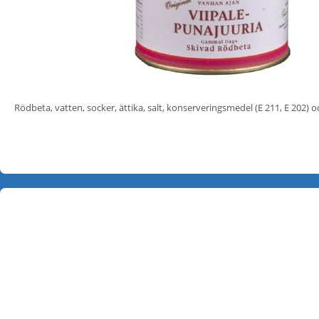
Rödbeta, vatten, socker, ättika, salt, konserveringsmedel (E 211, E 202) oc