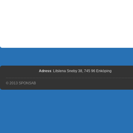
Adress
: Litslena Sneby 38, 745 96 Enköping
© 2013 SPONSAB