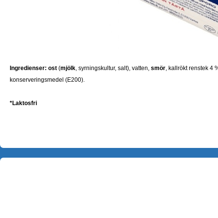
Ingredienser:
ost
(
mjölk
, syrningskultur, salt), vatten,
smör
, kallrökt renstek 4
konserveringsmedel (E200).
*Laktosfri