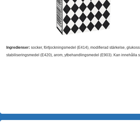
Ingredienser:
socker, förtjockningsmedel (E414), modifierad stärkelse, glukossir
stabiliseringsmedel (E420), arom, ytbehandlingsmedel (E903). Kan innehålla s