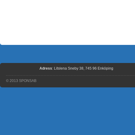
Adress
: Litslena Sneby 38, 745 96 Enköping
© 2013 SPONSAB