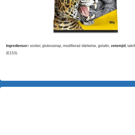
Ingredienser:
socker, glukossirap, modifierad stärkelse, gelatin,
vetemjöl
, lak
(E153).