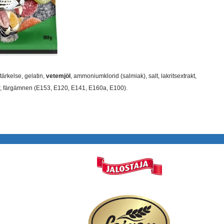
tärkelse, gelatin,
vetemjöl
, ammoniumklorid (salmiak), salt, lakritsextrakt,
, färgämnen (E153, E120, E141, E160a, E100).