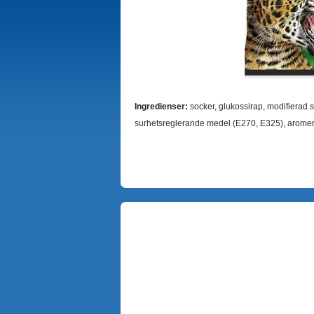
Ingredienser:
socker, glukossirap, modifierad s
surhetsreglerande medel (E270, E325), aromer