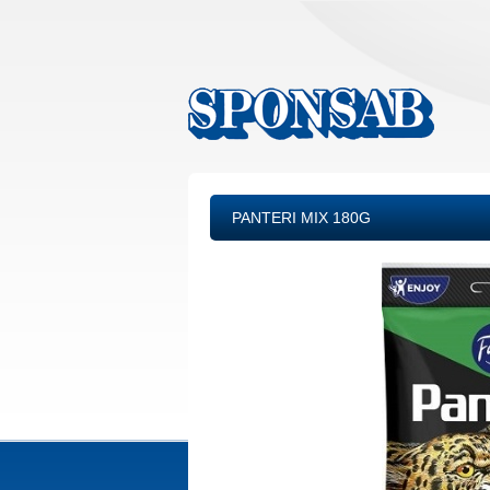
PANTERI MIX 180G