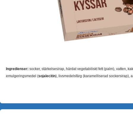
Ingredienser:
socker, stärkelsesirap, härdat vegetabiliskt fett (palm), vatten, k
emulgeringsmedel (
sojalecitin
), livsmedelsfärg (karamelliserad sockersirap), ar