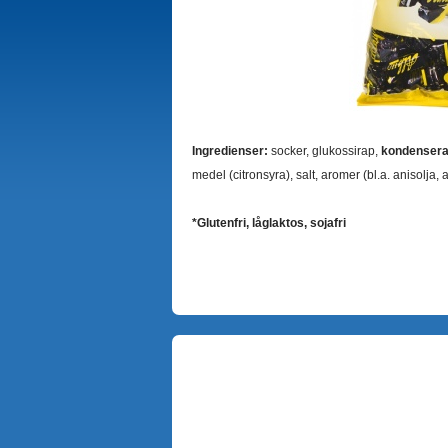
Ingredienser:
socker, glukossirap,
kondensera
medel (citronsyra), salt, aromer (bl.a. anisolja
*Glutenfri, låglaktos, sojafri