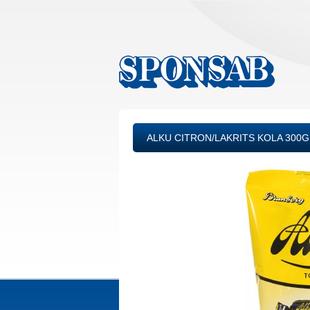
ALKU CITRON/LAKRITS KOLA 300G