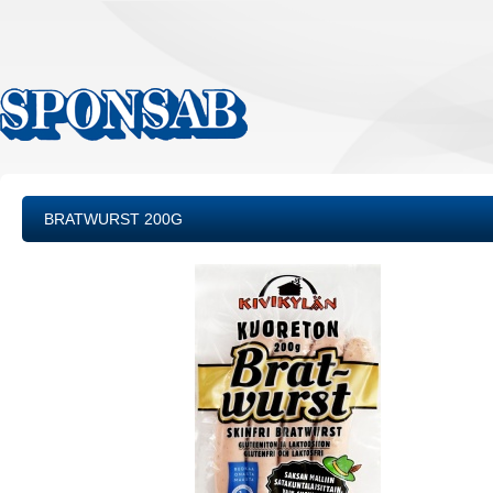
BRATWURST 200G