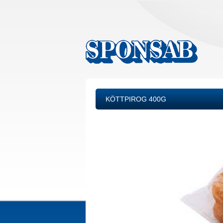
KÖTTPIROG 400G