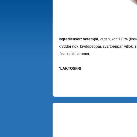
Ingredienser:
Vetemjöl
, vatten, kött 7,0 % (fins
kryddor (lök, kryddpeppar, svartpeppar, vitlök,
s
jästextrakt, aromer.
*LAKTOSFRI