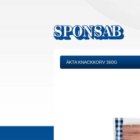
ÄKTA KNACKKORV 360G