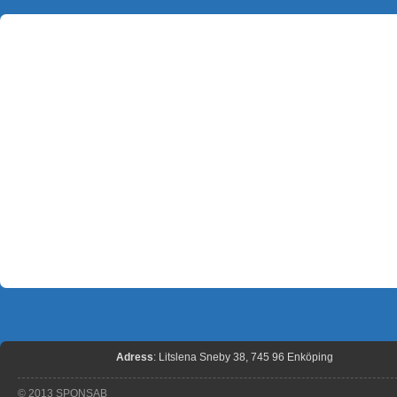
Adress
: Litslena Sneby 38, 745 96 Enköping
© 2013 SPONSAB