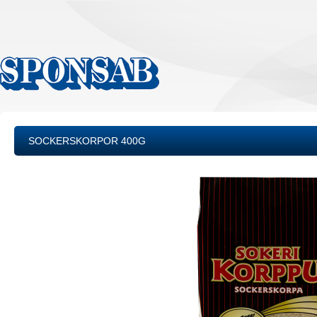
SOCKERSKORPOR 400G