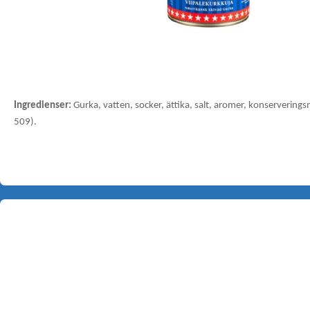
Ingredienser:
Gurka, vatten, socker, ättika, salt, aromer, konserverings
509).