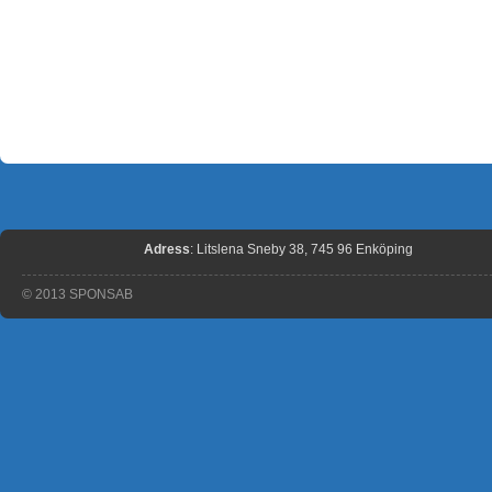
Adress
: Litslena Sneby 38, 745 96 Enköping
© 2013 SPONSAB