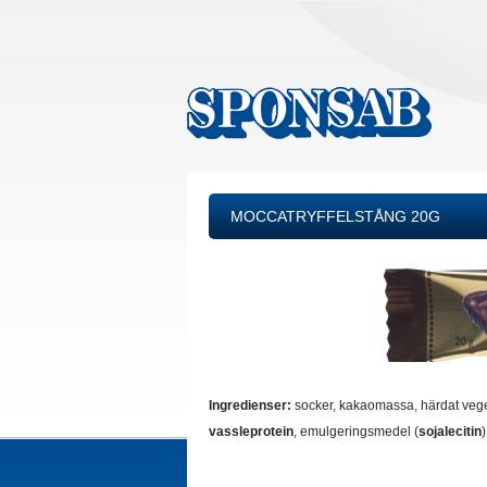
MOCCATRYFFELSTÅNG 20G
Ingredienser:
socker, kakaomassa, härdat vegeta
vassleprotein
, emulgeringsmedel (
sojalecitin
)