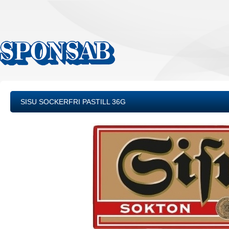
SISU SOCKERFRI PASTILL 36G