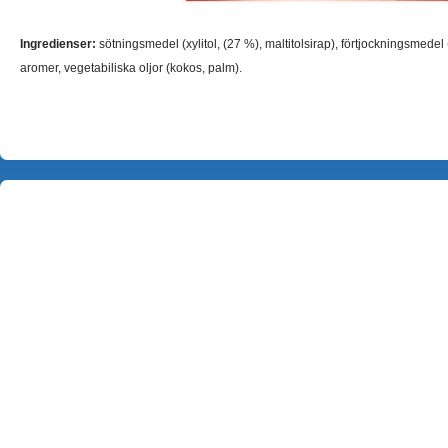
Ingredienser:
sötningsmedel (xylitol, (27 %), maltitolsirap), förtjockningsmedel 
aromer, vegetabiliska oljor (kokos, palm).