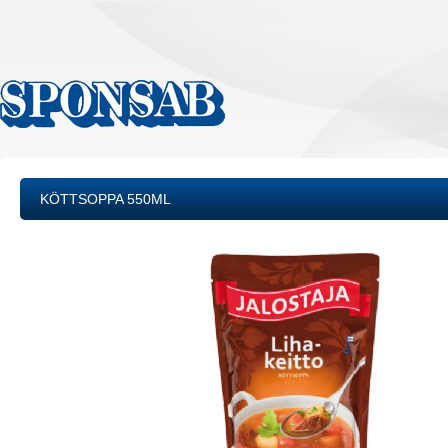
KÖTTSOPPA 550ML