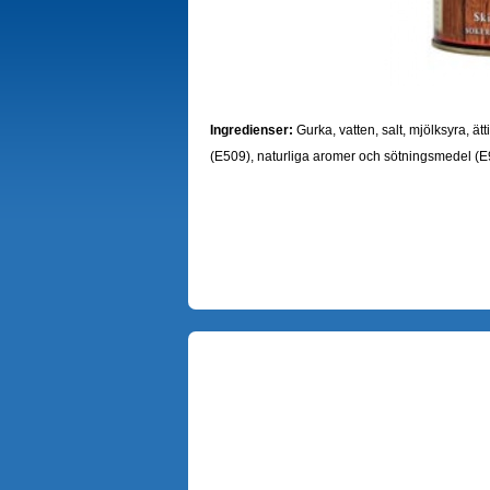
Ingredienser:
Gurka, vatten, salt, mjölksyra, ät
(E509), naturliga aromer och sötningsmedel (E