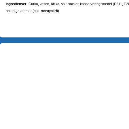
Ingredienser:
Gurka, vatten, ättika, salt, socker, konserveringsmedel (E211, E2
naturliga aromer (bl.a.
senapsfrö
).