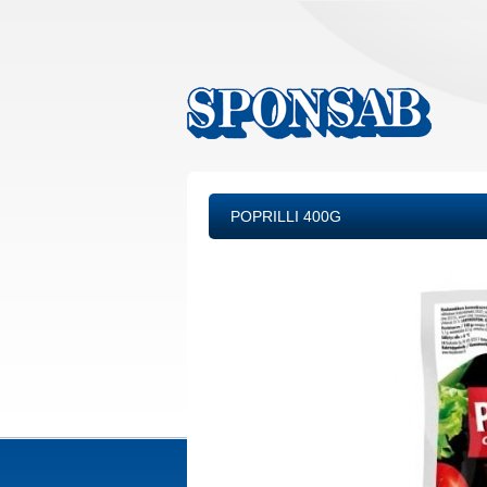
POPRILLI 400G