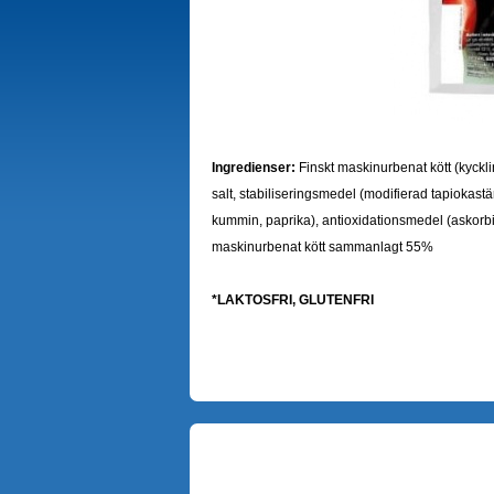
Ingredienser:
Finskt maskinurbenat kött (kyckling,
salt, stabiliseringsmedel (modifierad tapiokastärk
kummin, paprika), antioxidationsmedel (askorbi
maskinurbenat kött sammanlagt 55%
*LAKTOSFRI, GLUTENFRI