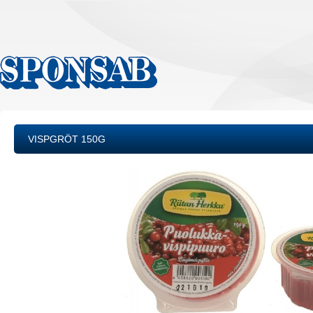
VISPGRÖT 150G