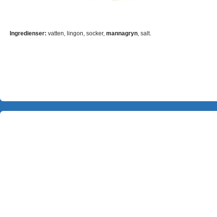
Ingredienser:
vatten, lingon, socker,
mannagryn
, salt.