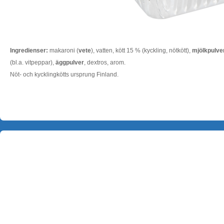
Ingredienser:
makaroni (
vete
), vatten, kött 15 % (kyckling, nötkött),
mjölkpulve
(bl.a. vitpeppar),
äggpulver
, dextros, arom.
Nöt- och kycklingkötts ursprung Finland.