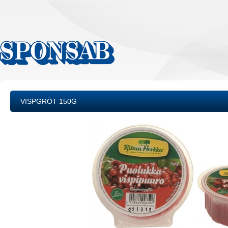
VISPGRÖT 150G