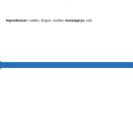
Ingredienser:
vatten, lingon, socker,
mannagryn
, salt.