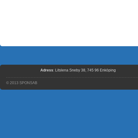
Adress
: Litslena Sneby 38, 745 96 Enköping
© 2013 SPONSAB