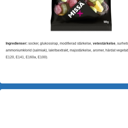
Ingredienser:
socker, glukossirap, modifierad stärkelse,
vetestärkelse
, surhe
ammoniumklorid (salmiak), lakritsextrakt, majsstärkelse, aromer, härdat vegetabi
E120, E141, E160a, E100).