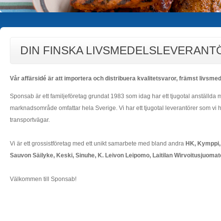
DIN FINSKA LIVSMEDELSLEVERANT
Vår affärsidé är att importera och distribuera kvalitetsvaror, främst livsmede
Sponsab är ett familjeföretag grundat 1983 som idag har ett tjugotal anställda
marknadsområde omfattar hela Sverige. Vi har ett tjugotal leverantörer som vi h
transportvägar.
Vi är ett grossistföretag med ett unikt samarbete med bland andra
HK, Kymppi,
Sauvon Säilyke, Keski, Sinuhe, K. Leivon Leipomo, Laitilan Wirvoitusjuom
Välkommen till Sponsab!