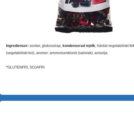
Ingredienser:
socker, glukossirap,
kondenserad mjölk
, härdat vegetabiliskt fet
(vegetabiliskt kol), aromer: ammoniumklorid (salmiak), anisolja.
*
GLUTENFRI, SOJAFRI