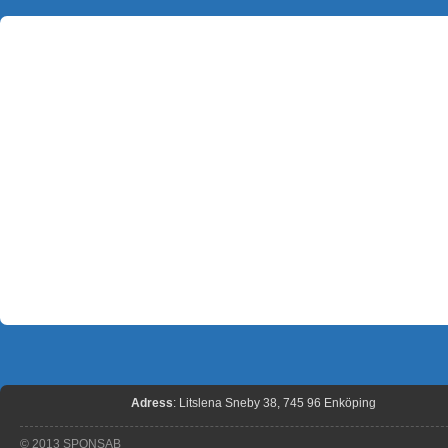
Adress
: Litslena Sneby 38, 745 96 Enköping
© 2013 SPONSAB