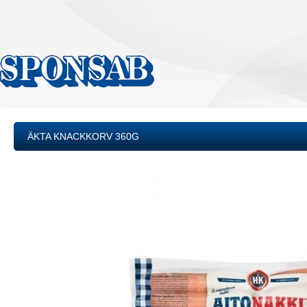
ÄKTA KNACKKORV 360G