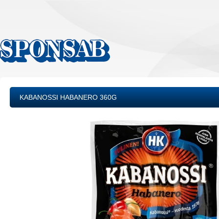
KABANOSSI HABANERO 360G