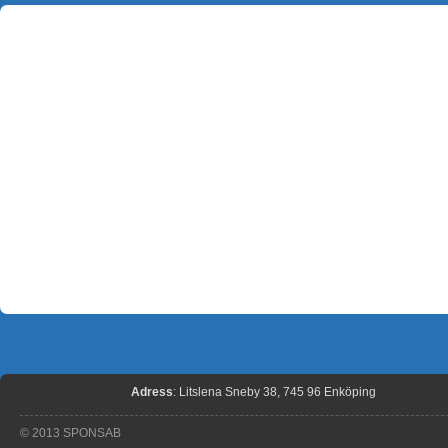
Adress
: Litslena Sneby 38, 745 96 Enköping
© 2013 SPONSAB