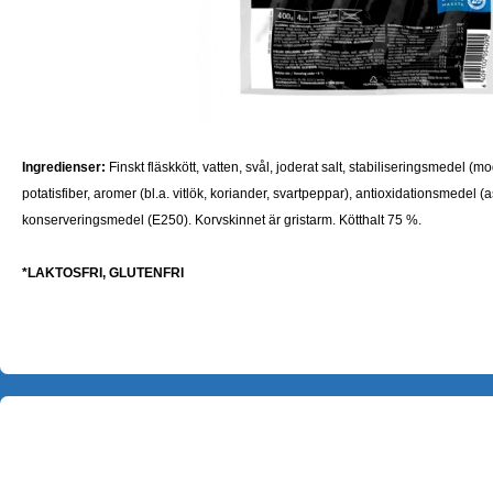
Ingredienser:
Finskt fläskkött, vatten, svål, joderat salt, stabiliseringsmedel (m
potatisfiber, aromer (bl.a. vitlök, koriander, svartpeppar), antioxidationsmedel (
konserveringsmedel (E250). Korvskinnet är gristarm. Kötthalt 75 %.
*
LAKTOSFRI, GLUTENFRI