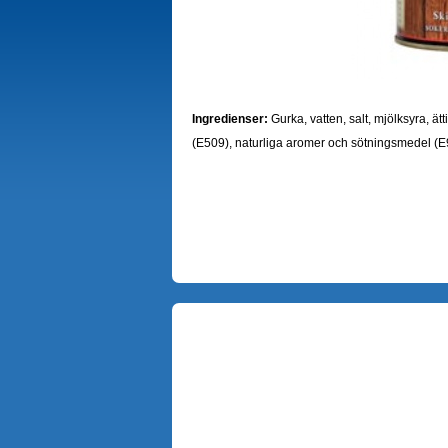
Ingredienser:
Gurka, vatten, salt, mjölksyra, ät
(E509), naturliga aromer och sötningsmedel (E