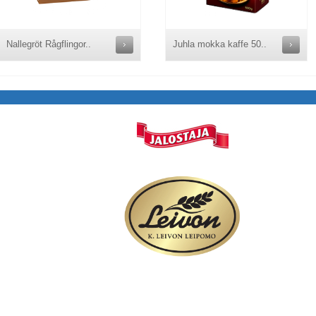
Nallegröt Rågflingor..
Juhla mokka kaffe 50..