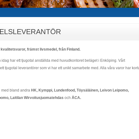
EDELSLEVERANTÖR
 kvalitetsvaror, främst livsmedel, från Finland.
idag har ett tjugotal anställda med huvudkontoret beläget i Enköping. Vårt
t tjugotal leverantörer som vi har ett unikt samarbete med. Alla våra varor har kort
ete med bland andra
HK, Kymppi, Lundenfood,
Töysäläinen
, Leivon Leipomo,
ipomo, Laitilan Wirvoitusjuomatehdas
och
ÅCA.