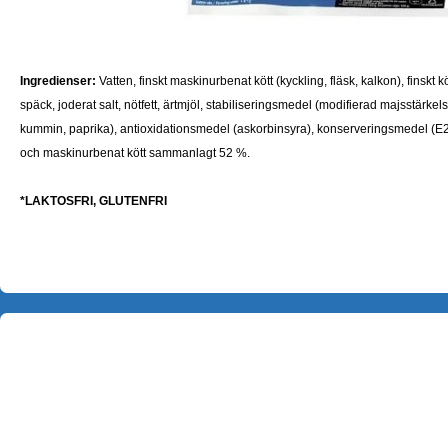
Ingredienser:
Vatten, finskt maskinurbenat kött (kyckling, fläsk, kalkon), finskt köt
späck, joderat salt, nötfett, ärtmjöl, stabiliseringsmedel (modifierad majsstärkelse
kummin, paprika), antioxidationsmedel (askorbinsyra), konserveringsmedel (E250
och maskinurbenat kött sammanlagt 52 %.
*LAKTOSFRI, GLUTENFRI